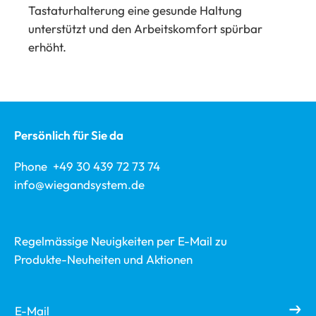
Tastaturhalterung eine gesunde Haltung
unterstützt und den Arbeitskomfort spürbar
erhöht.
Persönlich für Sie da
Phone +49 30 439 72 73 74
info@wiegandsystem.de
Regelmässige Neuigkeiten per E-Mail zu
Produkte-Neuheiten und Aktionen