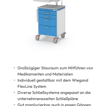
Großzügiger Stauraum zum Mitführen von
Medikamenten und Materialien
Individuell gestaltbar mit dem Wiegand
FlexLine System
Diverse Schließsysteme angepasst an die
unternehmensweiten Schließpläne
Gut manövrierbar auch in engen Gängen