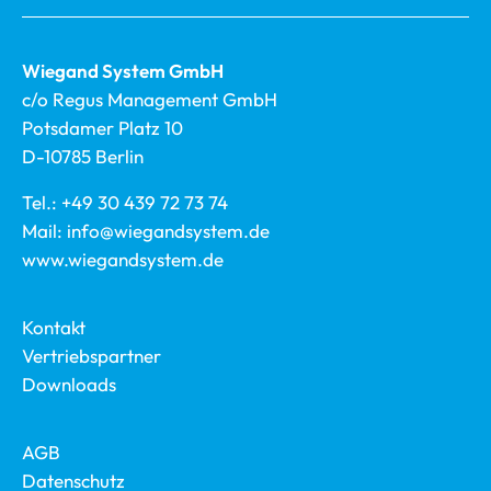
Wiegand System GmbH
c/o Regus Management GmbH
Potsdamer Platz 10
D-10785 Berlin
Tel.:
+49 30 439 72 73 74
Mail:
info@wiegandsystem.de
www.wiegandsystem.de
Kontakt
Vertriebspartner
Downloads
AGB
Datenschutz