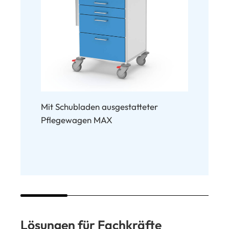
Mit Schubladen ausgestatteter
Kombinier
Pflegewagen MAX
Schublade
Lösungen für Fachkräfte